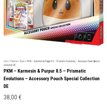
Start
/
Pokémon
/
Boxen
/ PKM – Karmesin & Purpur 8.5 – Prismatic Evolutions – Accessory Pouch Special
Collection DE
PKM – Karmesin & Purpur 8.5 – Prismatic
Evolutions – Accessory Pouch Special Collection
DE
38,00
€