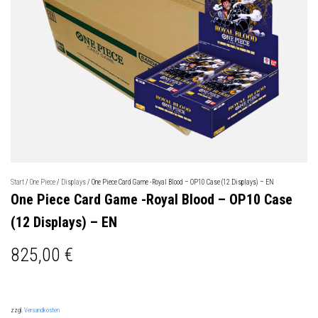
Start
/
One Piece
/
Displays
/ One Piece Card Game -Royal Blood – OP10 Case (12 Displays) – EN
One Piece Card Game -Royal Blood – OP10 Case
(12 Displays) – EN
825,00
€
zzgl.
Versandkosten